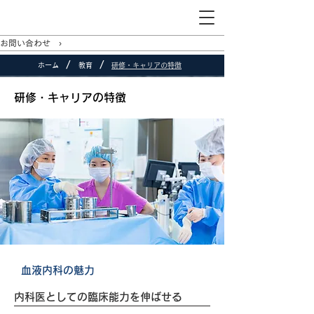
お問い合わせ ›
/
/
ホーム
教育
研修・キャリアの特徴
研修・キャリアの特徴
血液内科の魅力
内科医としての臨床能力を伸ばせる