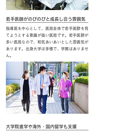
若手医師がのびのびと成長し合う雰囲気
指導医を中心として、医局全体で若手医師を育
てようとする意識が強い医局です。若手医師が
多い医局なので、和気あいあいとした雰囲気が
あります。出身大学は多様で、学閥はありませ
ん。
大学院進学や海外・国内留学も支援