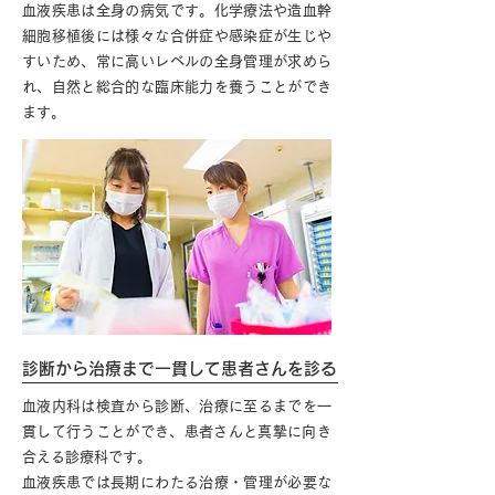
血液疾患は全身の病気です。化学療法や造血幹
細胞移植後には様々な合併症や感染症が生じや
すいため、常に高いレベルの全身管理が求めら
れ、自然と総合的な臨床能力を養うことができ
ます。
診断から治療まで一貫して患者さんを診る
血液内科は検査から診断、治療に至るまでを一
貫して​行うことができ、患者さんと真摯に向き
合える診療科です。
血液疾患では長期にわたる治療・管理が必要な