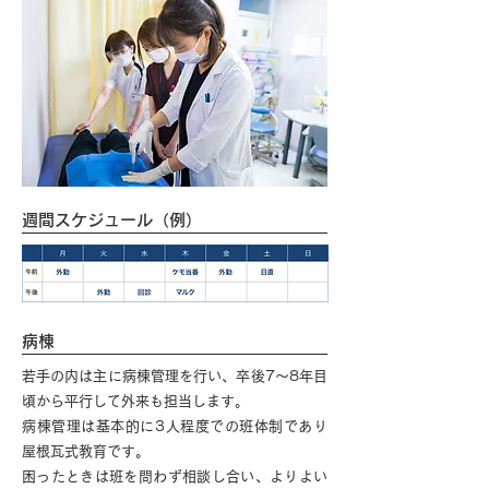
週間スケジュール（例）
病棟
若手の内は主に病棟管理を行い、卒後7～8年目
頃から平行して外来も担当します。
病棟管理は基本的に3人程度での班体制であり
屋根瓦式教育です。
困ったときは班を問わず相談し合い、よりよい