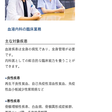
血液内科の臨床業務
主な対象疾患
血液疾患は全身の病気であり、全身管理が必要
です。
内科医としての総合的な臨床能力を養うことが
できます。
●
良性疾患
再生不良性貧血、自己免疫性溶血性貧血、免疫
性血小板減少性紫斑病など
●
悪性疾患
骨髄増殖性疾患、白血病、骨髄異形成症候群、