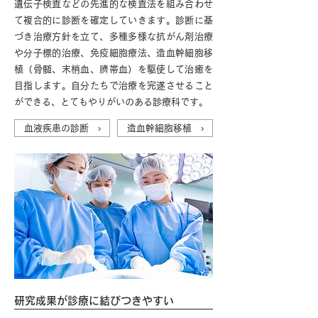
遺伝子検査などの先進的な検査法を組み合わせ
て複合的に診断を確定していきます。診断に基
づき治療方針を立て、多種多様な抗がん剤治療
や分子標的治療、免疫細胞療法、造血幹細胞移
植（骨髄、末梢血、臍帯血）を駆使して治癒を
目指します。自分たちで治療を完遂させること
ができる、とてもやりがいのある診療科です。
血液疾患の診断 ›
造血幹細胞移植 ›
研究成果が診療に結びつきやすい