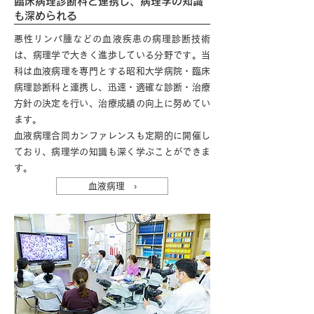
臨床病理診断科と連携し、病理学の知識
も深められる
悪性リンパ腫などの血液疾患の病理診断技術
は、病理学で大きく進歩している分野です。当
科は血液病理を専門とする昭和大学病院・臨床
病理診断科と連携し、迅速・適確な診断・治療
方針の決定を行い、治療成績の向上に努めてい
ます。
血液病理合同カンファレンスも定期的に開催し
ており、病理学の知識も深く学ぶことができま
す。
血液病理 ›